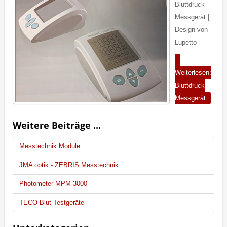
Bluttdruck
Messgerät |
Design von
Lupetto
Weiterlesen:
Bluttdruck
Messgerät
Weitere Beiträge ...
Messtechnik Module
JMA optik - ZEBRIS Messtechnik
Photometer MPM 3000
TECO Blut Testgeräte