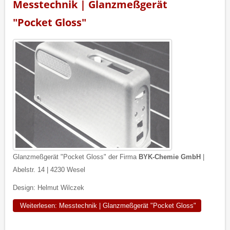
Messtechnik | Glanzmeßgerät
"Pocket Gloss"
Glanzmeßgerät "Pocket Gloss" der Firma
BYK-Chemie GmbH
|
Abelstr. 14 | 4230 Wesel
Design: Helmut Wilczek
Weiterlesen: Messtechnik | Glanzmeßgerät "Pocket Gloss"