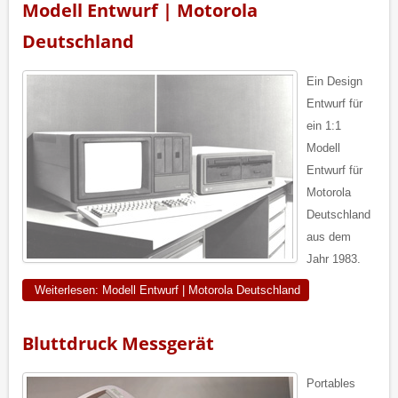
Modell Entwurf | Motorola
Deutschland
Ein Design
Entwurf für
ein 1:1
Modell
Entwurf für
Motorola
Deutschland
aus dem
Jahr 1983.
Weiterlesen: Modell Entwurf | Motorola Deutschland
Bluttdruck Messgerät
Portables