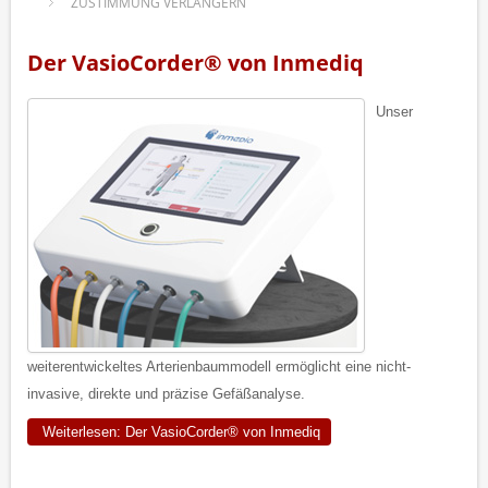
ZUSTIMMUNG VERLÄNGERN
Der VasioCorder® von Inmediq
Unser
weiterentwickeltes Arterienbaummodell ermöglicht eine nicht-
invasive, direkte und präzise Gefäßanalyse.
Weiterlesen: Der VasioCorder® von Inmediq