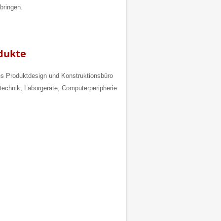
bringen.
dukte
hes Produktdesign und Konstruktionsbüro
technik, Laborgeräte, Computerperipherie