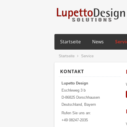
Startseite
News
Servi
Startseite
Service
KONTAKT
Lupetto Design
Eschleweg 3 b
D-86825 Dorschhausen
Deutschland, Bayern
Rufen Sie uns an:
+49 08247-2035