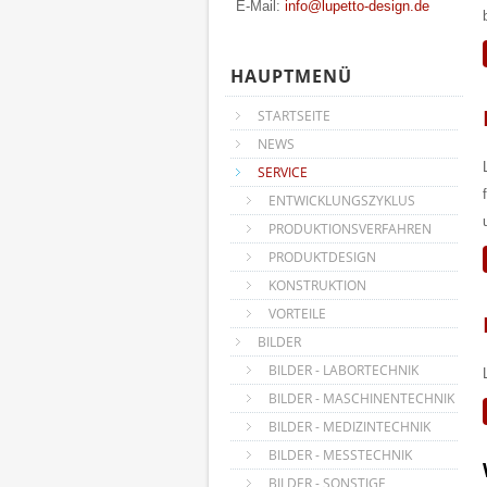
E-Mail:
info@lupetto-design.de
HAUPTMENÜ
STARTSEITE
NEWS
SERVICE
ENTWICKLUNGSZYKLUS
PRODUKTIONSVERFAHREN
PRODUKTDESIGN
KONSTRUKTION
VORTEILE
BILDER
BILDER - LABORTECHNIK
BILDER - MASCHINENTECHNIK
BILDER - MEDIZINTECHNIK
BILDER - MESSTECHNIK
BILDER - SONSTIGE