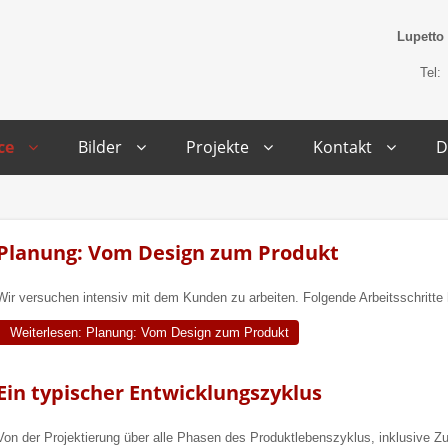
Lupetto
Tel:
ce
Bilder
Projekte
Kontakt
D
Planung: Vom Design zum Produkt
Wir versuchen intensiv mit dem Kunden zu arbeiten. Folgende Arbeitsschritte 
Weiterlesen: Planung: Vom Design zum Produkt
Ein typischer Entwicklungszyklus
Von der Projektierung über alle Phasen des Produktlebenszyklus, inklusive Zu