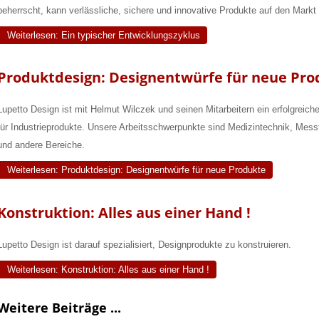
beherrscht, kann verlässliche, sichere und innovative Produkte auf den Markt 
Weiterlesen: Ein typischer Entwicklungszyklus
Produktdesign: Designentwürfe für neue Pro
Lupetto Design ist mit Helmut Wilczek und seinen Mitarbeitern ein erfolgreic
für Industrieprodukte. Unsere Arbeitsschwerpunkte sind Medizintechnik, Mess
und andere Bereiche.
Weiterlesen: Produktdesign: Designentwürfe für neue Produkte
Konstruktion: Alles aus einer Hand !
Lupetto Design ist darauf spezialisiert, Designprodukte zu konstruieren.
Weiterlesen: Konstruktion: Alles aus einer Hand !
Weitere Beiträge ...